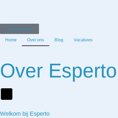
Skip
to
content
Contacteer ons
Home
Over ons
Blog
Vacatures
Over Esperto
Welkom bij Esperto