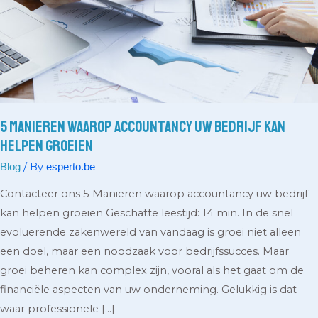
Kan
Helpen
Groeien
5 Manieren Waarop Accountancy Uw Bedrijf Kan
Helpen Groeien
/ By
Blog
esperto.be
Contacteer ons 5 Manieren waarop accountancy uw bedrijf
kan helpen groeien Geschatte leestijd: 14 min. In de snel
evoluerende zakenwereld van vandaag is groei niet alleen
een doel, maar een noodzaak voor bedrijfssucces. Maar
groei beheren kan complex zijn, vooral als het gaat om de
financiële aspecten van uw onderneming. Gelukkig is dat
waar professionele […]