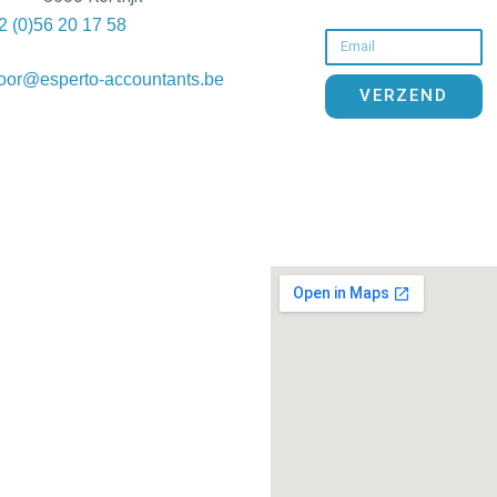
2 (0)56 20 17 58
Email
oor@esperto-accountants.be
VERZEND