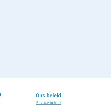
!
Ons beleid
e
Privacy beleid