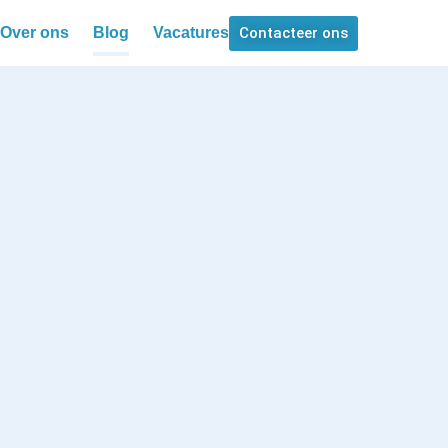
Contacteer ons
Over ons
Blog
Vacatures