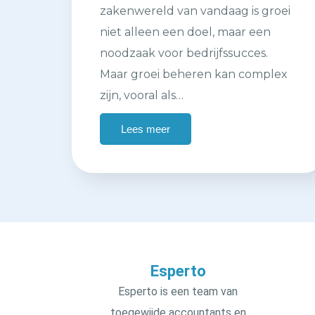
zakenwereld van vandaag is groei
niet alleen een doel, maar een
noodzaak voor bedrijfssucces.
Maar groei beheren kan complex
zijn, vooral als…
Lees meer
Esperto
Esperto is een team van
toegewijde accountants en